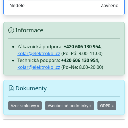
Neděle
Zavřeno
Informace
Zákaznická podpora:
+420 606 130 954
,
kolar@elektrokol.cz
(Po–Pá: 9.00–11.00)
Technická podpora:
+420 606 130 954
,
kolar@elektrokol.cz
(Po–Ne: 8.00–20.00)
Dokumenty
Vzor smlouvy »
Všeobecné podmínky »
GDPR »