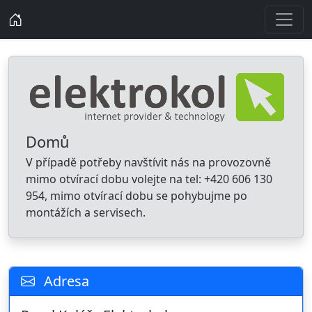
Domů
V případě potřeby navštívit nás na provozovně
mimo otvírací dobu volejte na tel: +420 606 130
954, mimo otvírací dobu se pohybujme po
montážích a servisech.
Adresa