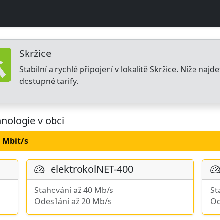
Skržice
Stabilní a rychlé připojení v lokalitě Skržice. Níže najd
dostupné tarify.
hnologie v obci
0 Mbit/s
elektrokolNET-400
Stahování až 40 Mb/s
St
Odesílání až 20 Mb/s
Od