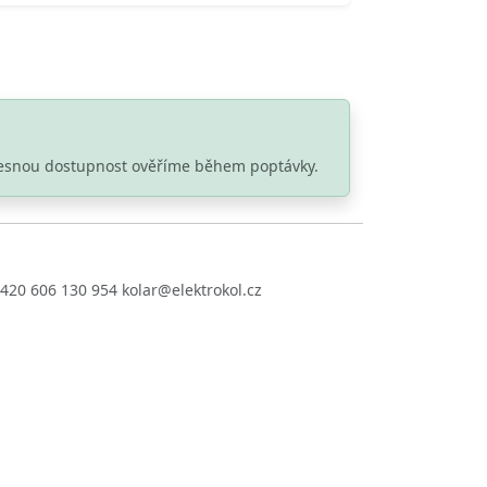
 Přesnou dostupnost ověříme během poptávky.
+420 606 130 954 kolar@elektrokol.cz