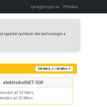
Zaregistrujte se
Přihlásit
ete typické rychlosti dle technologie a
100 Mb/s ↓ / 30 Mb/s ↑
elektrokolNET-500
ahování až 50 Mb/s
esílání až 20 Mb/s